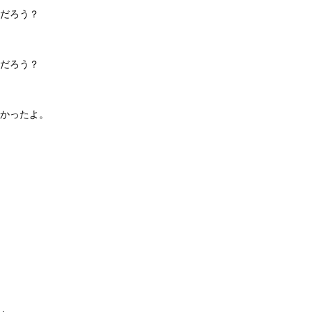
だろう？
だろう？
かったよ。