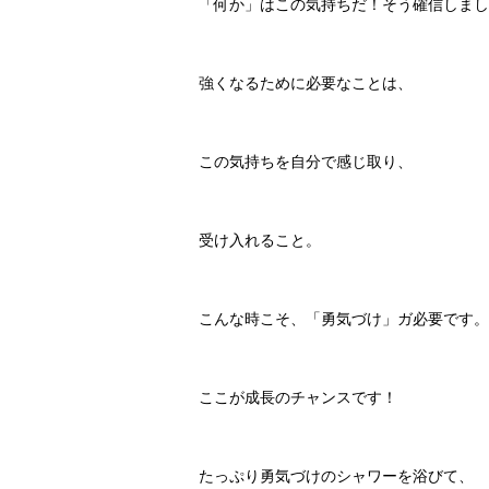
「何か」はこの気持ちだ！そう確信しまし
強くなるために必要なことは、
この気持ちを自分で感じ取り、
受け入れること。
こんな時こそ、「勇気づけ」ガ必要です。
ここが成長のチャンスです！
たっぷり勇気づけのシャワーを浴びて、