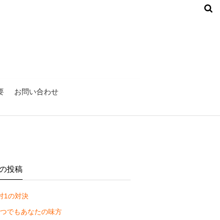
要
お問い合わせ
の投稿
対1の対決
つでもあなたの味方