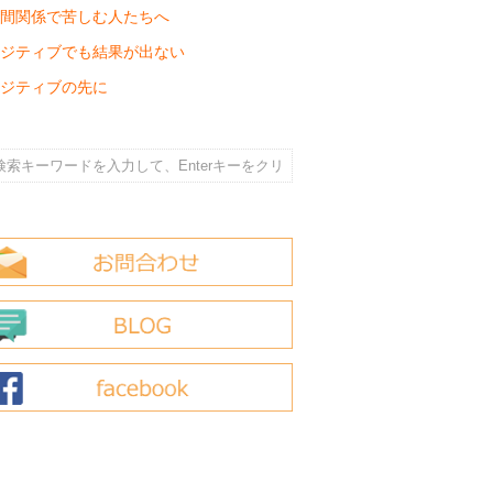
間関係で苦しむ人たちへ
ジティブでも結果が出ない
ジティブの先に