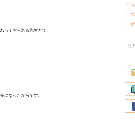
人
ポ
ポ
わっておられる先生方で、
在になったからです。