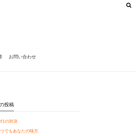
要
お問い合わせ
の投稿
対1の対決
つでもあなたの味方