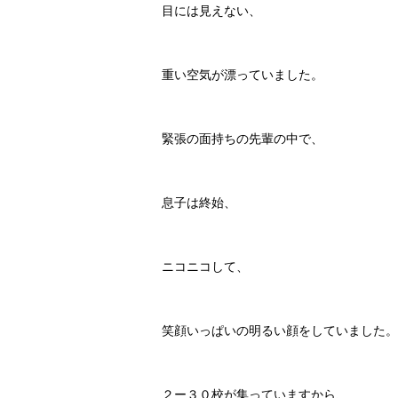
目には見えない、
重い空気が漂っていました。
緊張の面持ちの先輩の中で、
息子は終始、
ニコニコして、
笑顔いっぱいの明るい顔をしていました。
２ー３０校が集っていますから、