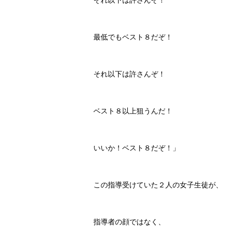
それ以下は許さんぞ！
最低でもベスト８だぞ！
それ以下は許さんぞ！
ベスト８以上狙うんだ！
いいか！ベスト８だぞ！」
この指導受けていた２人の女子生徒が、
指導者の顔ではなく、