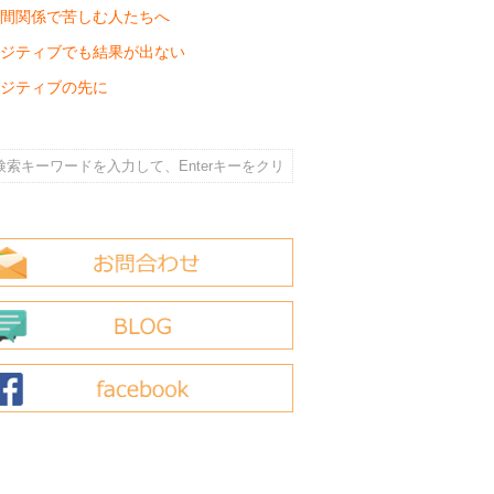
間関係で苦しむ人たちへ
ジティブでも結果が出ない
ジティブの先に