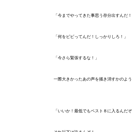
「今までやってきた事思う存分出すんだ！
「何をビビってんだ！しっかりしろ！」
「今さら緊張するな！」
一際大きかったあの声を掻き消すかのよう
「いいか！最低でもベスト８に入るんだぞ